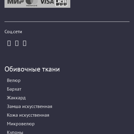
Соц.сети
Обивочные ткани
Велюр
Бархат
Жаккард
Замша искусственная
Кожа искусственная
Микровелюр
Купоны