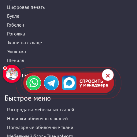
Цифровая печать
Букле
Гобелен
Рогожка
Ткани на складе
Экокожа
Шенилл
Обратная связь
СПРОСИТЬ
у менеджера
Быстрое меню
Распродажа мебельных тканей
Новинки обивочных тканей
Популярные обивочные ткани
Мебельный блог - ТканиМного