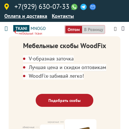
+7(929) 630-07-33
Оплата и доставка
Контакты
Оптом
В Розницу
Мебельные скобы WoodFix
V-образная заточка
Лучшая цена и скидки оптовикам
WoodFix-забивай легко!
Подобрать скобы