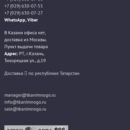
+7 (929) 630-07-55
+7 (929) 630-07-27
WhatsApp, Viber
В Казани офиса нет,
доставка из Москвы.
Пункт выдачи товара
Адрес:
РТ
,
г.Казань
,
Тихорецкая ул., д.19
Доставка
по республике Татарстан
manager@tkanimnogo.ru
info@tkanimnogo.ru
sale@tkanimnogo.ru